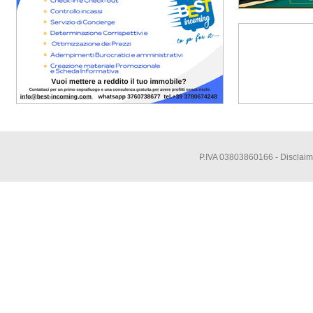
P.IVA 03803860166 -
Disclaim