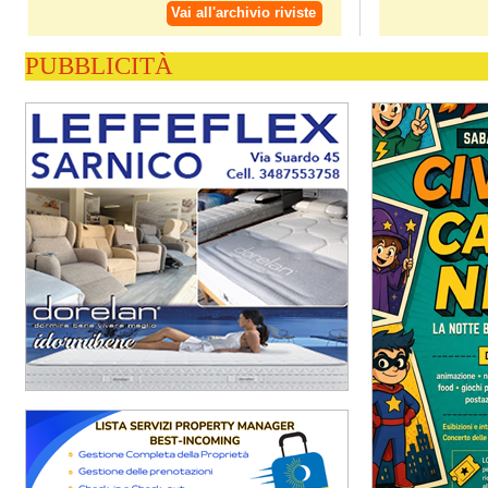
Vai all'archivio riviste
PUBBLICITÀ